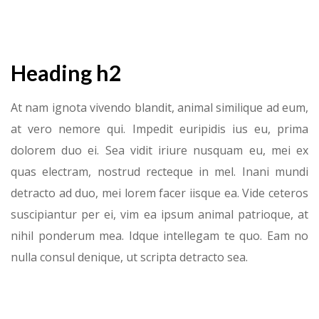
Heading h2
At nam ignota vivendo blandit, animal similique ad eum,
at vero nemore qui. Impedit euripidis ius eu, prima
dolorem duo ei. Sea vidit iriure nusquam eu, mei ex
quas electram, nostrud recteque in mel. Inani mundi
detracto ad duo, mei lorem facer iisque ea. Vide ceteros
suscipiantur per ei, vim ea ipsum animal patrioque, at
nihil ponderum mea. Idque intellegam te quo. Eam no
nulla consul denique, ut scripta detracto sea.