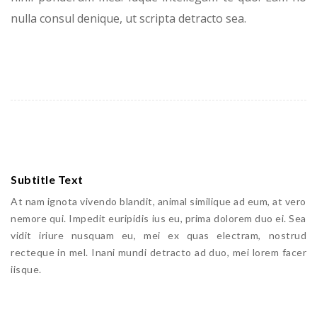
nulla consul denique, ut scripta detracto sea.
Subtitle Text
At nam ignota vivendo blandit, animal similique ad eum, at vero
nemore qui. Impedit euripidis ius eu, prima dolorem duo ei. Sea
vidit iriure nusquam eu, mei ex quas electram, nostrud
recteque in mel. Inani mundi detracto ad duo, mei lorem facer
iisque.