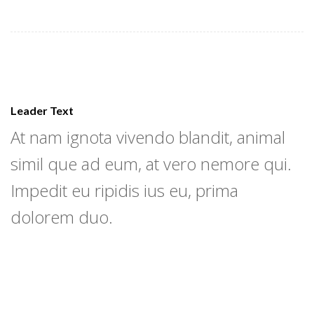
Leader Text
At nam ignota vivendo blandit, animal
simil que ad eum, at vero nemore qui.
Impedit eu ripidis ius eu, prima
dolorem duo.