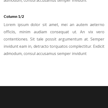
admodum, consul accusamus semper invidunt
Column 1/2
Lorem ipsum dolor sit amet, mei an autem aeterno
officiis, minim audiam consequat ut. An vix vero
contentiones. Sit tale possit argumentum at. Semper
invidunt eam in, detracto torquatos complectitur. Exdicit
admodum, consul accusamus semper invidunt