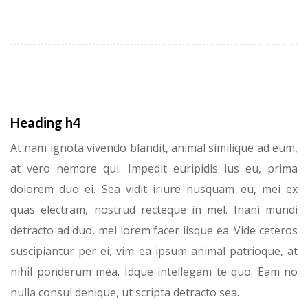
Heading h4
At nam ignota vivendo blandit, animal similique ad eum,
at vero nemore qui. Impedit euripidis ius eu, prima
dolorem duo ei. Sea vidit iriure nusquam eu, mei ex
quas electram, nostrud recteque in mel. Inani mundi
detracto ad duo, mei lorem facer iisque ea. Vide ceteros
suscipiantur per ei, vim ea ipsum animal patrioque, at
nihil ponderum mea. Idque intellegam te quo. Eam no
nulla consul denique, ut scripta detracto sea.