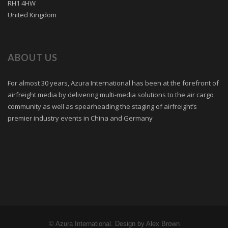
RH1 4HW
United Kingdom
ABOUT US
For almost 30 years, Azura International has been at the forefront of
airfreight media by delivering multi-media solutions to the air cargo
community as well as spearheading the staging of airfreight’s
premier industry events in China and Germany
© Azura International. Design by Alex Brown