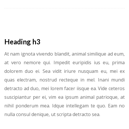
Heading h3
At nam ignota vivendo blandit, animal similique ad eum,
at vero nemore qui. Impedit euripidis ius eu, prima
dolorem duo ei. Sea vidit iriure nusquam eu, mei ex
quas electram, nostrud recteque in mel. Inani mundi
detracto ad duo, mei lorem facer iisque ea. Vide ceteros
suscipiantur per ei, vim ea ipsum animal patrioque, at
nihil ponderum mea. Idque intellegam te quo. Eam no
nulla consul denique, ut scripta detracto sea.