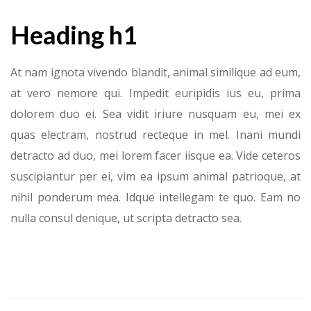
Heading h1
At nam ignota vivendo blandit, animal similique ad eum,
at vero nemore qui. Impedit euripidis ius eu, prima
dolorem duo ei. Sea vidit iriure nusquam eu, mei ex
quas electram, nostrud recteque in mel. Inani mundi
detracto ad duo, mei lorem facer iisque ea. Vide ceteros
suscipiantur per ei, vim ea ipsum animal patrioque, at
nihil ponderum mea. Idque intellegam te quo. Eam no
nulla consul denique, ut scripta detracto sea.