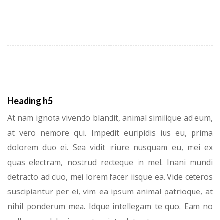
Heading h5
At nam ignota vivendo blandit, animal similique ad eum,
at vero nemore qui. Impedit euripidis ius eu, prima
dolorem duo ei. Sea vidit iriure nusquam eu, mei ex
quas electram, nostrud recteque in mel. Inani mundi
detracto ad duo, mei lorem facer iisque ea. Vide ceteros
suscipiantur per ei, vim ea ipsum animal patrioque, at
nihil ponderum mea. Idque intellegam te quo. Eam no