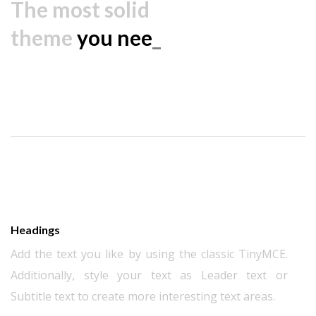
The most solid
theme
you needed t
_
Headings
Add the text you like by using the classic TinyMCE.
Additionally, style your text as Leader text or
Subtitle text to create more interesting text areas.