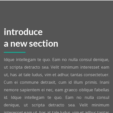
introduce
a new section
Idque intellegam te quo. Eam no nulla consul denique,
ut scripta detracto sea. Velit minimum interesset eam
ut, has at tale ludus, vim et adhuc tantas consectetuer.
Cum ei commune detraxit, cum id illum primis. Inani
nemore sapientem ei nec, eam graeco oblique fabellas
id. Idque intellegam te quo. Eam no nulla consul
denique, ut scripta detracto sea. Velit minimum
interesset eam ut, has at tale ludus, vim et adhuc tantas